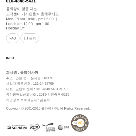
010-4848-5431
통화량이 많을 때는
고객센터 게시판을 이용해주세요
Mon-Fri am 10:00 - pm 06:00 ㅣ
Lunch am 12:00 - pm 1:00
Holiday Off
FAQ
1:1 문의
INFO
회사명 : 플라이사커
주소 : 인천 중구 운서동 3103-9
사업자 등록번호 : 121-24-38769
대표 : 김원희
전화 : 010-4848-5431
팩스 :
통신판매업신고번호 : 2013-인천중구-0215
개인정보 보호책임자 : 김원희
Copyright © 2001-2013 플라이사커. All Rights Reserved.