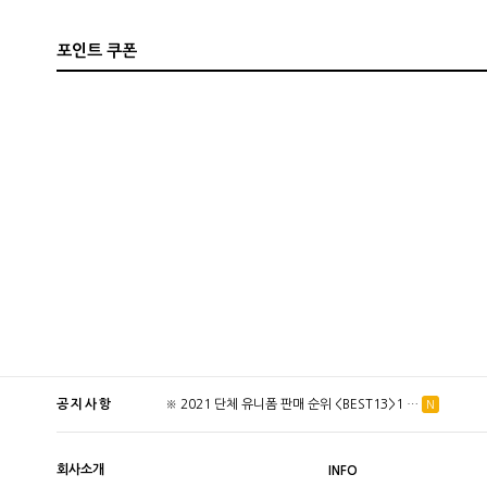
포인트 쿠폰
공지사항
※ 2021 단체 유니폼 판매 순위 <BEST13>1 …
더보기
N
회사소개
INFO