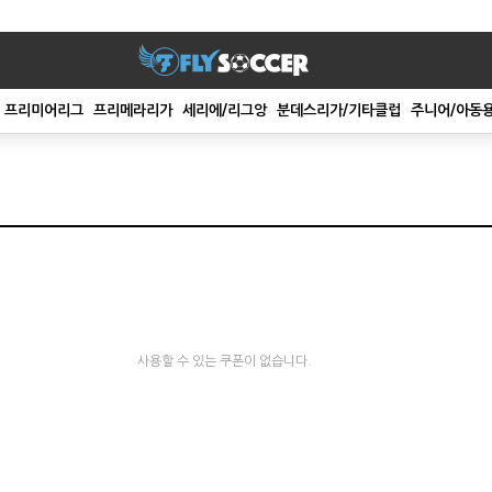
프리미어리그
프리메라리가
세리에/리그앙
분데스리가/기타클럽
주니어/아동
사용할 수 있는 쿠폰이 없습니다.