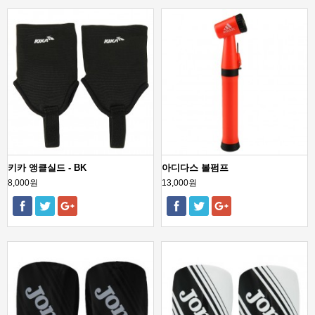
키카 앵클실드 - BK
아디다스 볼펌프
8,000원
13,000원