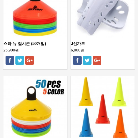
스타 뉴 접시콘 (50개입)
J신가드
25,900원
6,000원