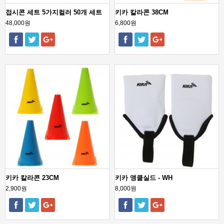
접시콘 세트 5가지컬러 50개 세트
키카 칼라콘 38CM
48,000원
6,800원
키카 칼라콘 23CM
키카 앵클실드 - WH
2,900원
8,000원