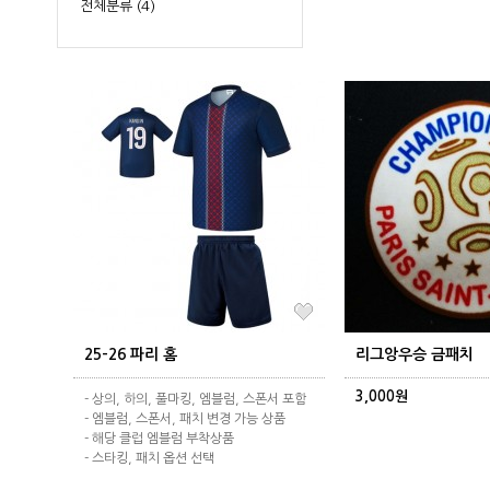
전체분류
(4)
25-26 파리 홈
리그앙우승 금패치
3,000원
- 상의, 하의, 풀마킹, 엠블럼, 스폰서 포함
- 엠블럼, 스폰서, 패치 변경 가능 상품
- 해당 클럽 엠블럼 부착상품
- 스타킹, 패치 옵션 선택