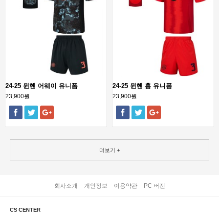
24-25 뮌헨 어웨이 유니폼
24-25 뮌헨 홈 유니폼
23,900원
23,900원
더보기 +
회사소개
개인정보
이용약관
PC 버전
CS CENTER