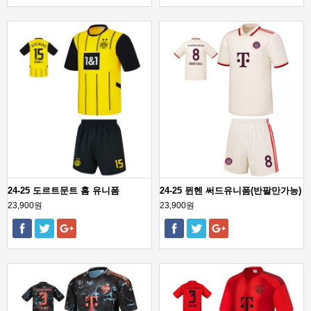
24-25 도르트문트 홈 유니폼
24-25 뮌헨 써드유니폼(반팔만가능)
23,900원
23,900원