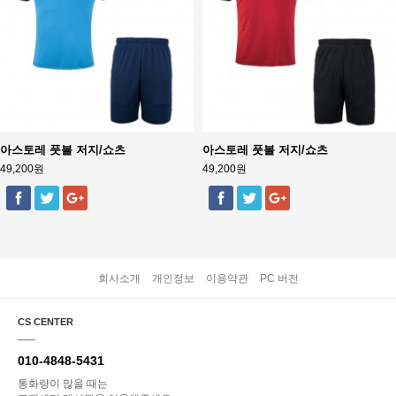
아스토레 풋볼 저지/쇼츠
아스토레 풋볼 저지/쇼츠
49,200원
49,200원
회사소개
개인정보
이용약관
PC 버전
CS CENTER
010-4848-5431
통화량이 많을 때는