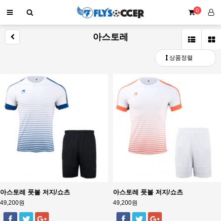
0
아스토레
상품정렬
아스토레 풋볼 저지/쇼츠
아스토레 풋볼 저지/쇼츠
49,200원
49,200원