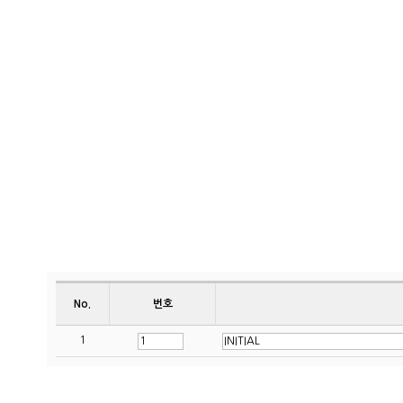
No.
번호
1