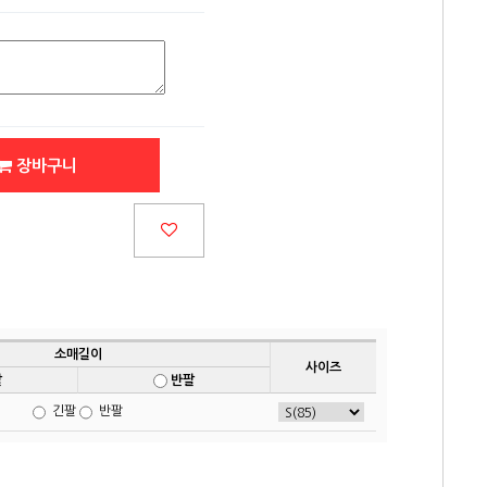
장바구니
소매길이
사이즈
팔
반팔
긴팔
반팔